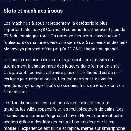
Slots et machines à sous
Les machines à sous représentent la catégorie la plus
importante de Lucky8 Casino. Elles constituent souvent plus de
70 % du catalogue total. On retrouve des slots classiques à 3
rouleaux, des machines vidéo modernes à 5 rouleaux et des jeux
Megaways pouvant offrir jusqu’à 117 649 façons de gagner.
Certaines machines incluent des jackpots progressifs qui
augmentent à chaque mise des joueurs dans le monde entier.
Ces jackpots peuvent atteindre plusieurs millions d’euros sur
certains jeux internationaux. Les thèmes sont très variés :
aventure, mythologie, fruits classiques, films ou encore univers
fantastiques.
Les fonctionnalités les plus populaires incluent les tours
gratuits, les wilds expansifs et les multiplicateurs de gains. Les
fournisseurs comme Pragmatic Play et NetEnt dominent cette
section grâce à des titres connus et optimisés pour le jeu
mobile. L’expérience est fluide et rapide, même sur smartphone.