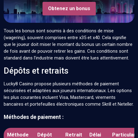
Obtenez un bonus
Tous les bonus sont soumis à des conditions de mise
(wagering), souvent comprises entre x35 et x40. Cela signifie
que le joueur doit miser le montant du bonus un certain nombre
de fois avant de pouvoir retirer les gains. Ces conditions sont
standard dans l’industrie mais doivent être lues attentivement.
Dépôts et retraits
Lucky8 Casino propose plusieurs méthodes de paiement
sécurisées et adaptées aux joueurs internationaux. Les options
les plus courantes incluent Visa, Mastercard, virements
bancaires et portefeuilles électroniques comme Skrill et Neteller.
Méthodes de paiement :
Méthode
Dépôt
Retrait
Délai
Particulari