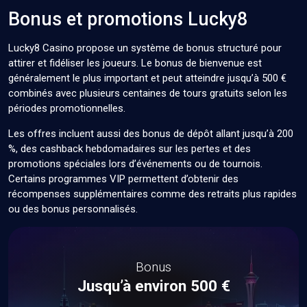
Bonus et promotions Lucky8
Lucky8 Casino propose un système de bonus structuré pour
attirer et fidéliser les joueurs. Le bonus de bienvenue est
généralement le plus important et peut atteindre jusqu’à 500 €
combinés avec plusieurs centaines de tours gratuits selon les
périodes promotionnelles.
Les offres incluent aussi des bonus de dépôt allant jusqu’à 200
%, des cashback hebdomadaires sur les pertes et des
promotions spéciales lors d’événements ou de tournois.
Certains programmes VIP permettent d’obtenir des
récompenses supplémentaires comme des retraits plus rapides
ou des bonus personnalisés.
Bonus
Jusqu’à environ 500 €