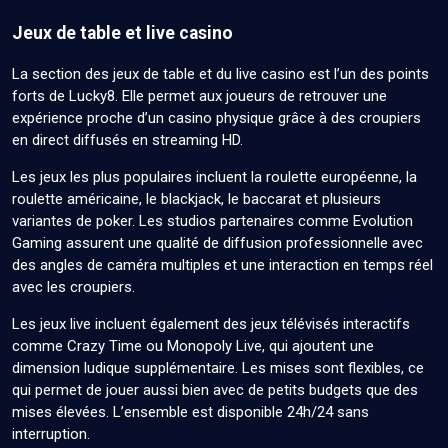
Jeux de table et live casino
La section des jeux de table et du live casino est l’un des points
forts de Lucky8. Elle permet aux joueurs de retrouver une
expérience proche d’un casino physique grâce à des croupiers
en direct diffusés en streaming HD.
Les jeux les plus populaires incluent la roulette européenne, la
roulette américaine, le blackjack, le baccarat et plusieurs
variantes de poker. Les studios partenaires comme Evolution
Gaming assurent une qualité de diffusion professionnelle avec
des angles de caméra multiples et une interaction en temps réel
avec les croupiers.
Les jeux live incluent également des jeux télévisés interactifs
comme Crazy Time ou Monopoly Live, qui ajoutent une
dimension ludique supplémentaire. Les mises sont flexibles, ce
qui permet de jouer aussi bien avec de petits budgets que des
mises élevées. L’ensemble est disponible 24h/24 sans
interruption.