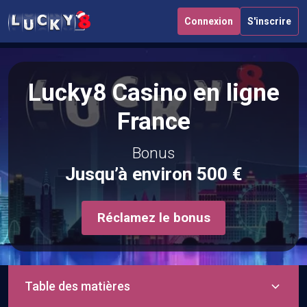
Connexion
S'inscrire
Lucky8 Casino en ligne
France
Bonus
Jusqu’à environ 500 €
Réclamez le bonus
Table des matières
Table des matières